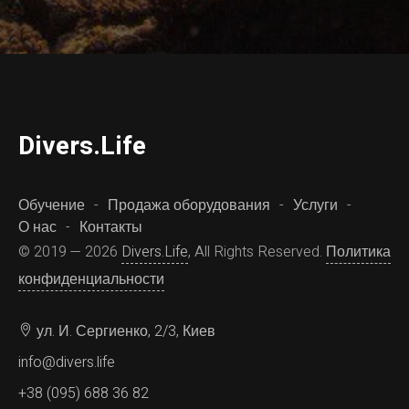
D
ivers.
L
ife
Обучение
Продажа оборудования
Услуги
О нас
Контакты
© 2019 — 2026
Divers.Life
, All Rights Reserved.
Политика
конфиденциальности
ул. И. Сергиенко, 2/3, Киев
info@divers.life
+38 (095) 688 36 82