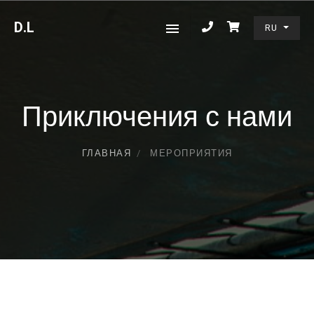
D
.L
RU
Приключения с нами
ГЛАВНАЯ
МЕРОПРИЯТИЯ