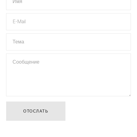
АДРЕС
ул. И. Сергиенко, 2/3, Киев
ОТОСЛАТЬ