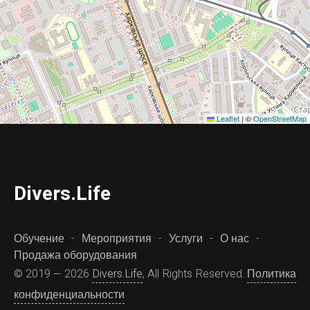
Leaflet
|
©
OpenStreetMap
D
ivers.
L
ife
Обучение
Мероприятия
Услуги
О нас
Продажа оборудования
© 2019 — 2026
Divers.Life
, All Rights Reserved.
Политика
конфиденциальности