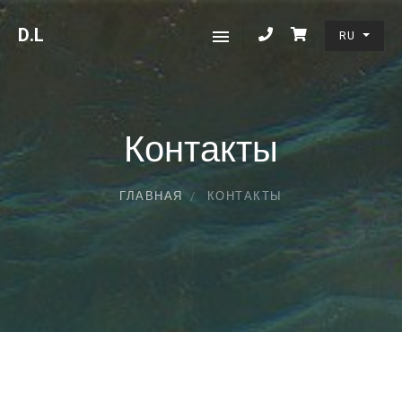
D
.L
RU
Контакты
ГЛАВНАЯ
КОНТАКТЫ