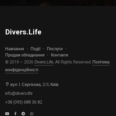
D
ivers.
L
ife
Навчання
Події
Послуги
Продаж обладнання
Контакти
© 2019 — 2026
Divers.Life
, All Rights Reserved.
Політика
конфіденційності
вул. І. Сергієнка, 2/3, Київ
info@divers.life
+38 (095) 688 36 82