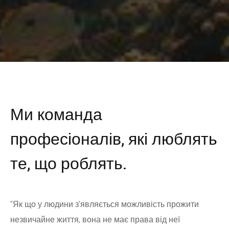
Ми команда
професіоналів, які люблять
те, що роблять.
"Як що у людини з’являється можливість прожити
незвичайне життя, вона не має права від неї