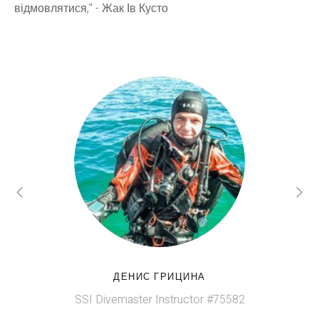
відмовлятися," - Жак Ів Кусто
ДЕНИС ГРИЦИНА
SSI Divemaster Instructor #75582