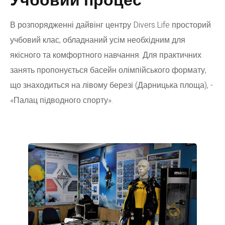
Учбовий процес
В розпорядженні дайвінг центру Divers.Life просторий
учбовий клас, обладнаний усім необхідним для
якісного та комфортного навчання. Для практичних
занять пропонується басейн олімпійського формату,
що знаходиться на лівому березі (Дарницька площа), -
«Палац підводного спорту».