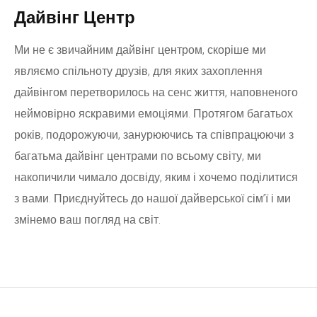
Дайвінг Центр
Ми не є звичайним дайвінг центром, скоріше ми
являємо спільноту друзів, для яких захоплення
дайвінгом перетворилось на сенс життя, наповненого
неймовірно яскравими емоціями. Протягом багатьох
років, подорожуючи, занурюючись та співпрацюючи з
багатьма дайвінг центрами по всьому світу, ми
накопичили чимало досвіду, яким і хочемо поділитися
з вами. Приєднуйтесь до нашої дайверської сім’ї і ми
змінемо ваш погляд на світ.