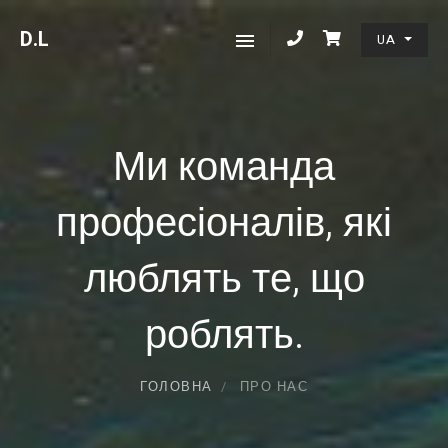
D
.L
UA
Ми команда
професіоналів, які
люблять те, що
роблять.
ГОЛОВНА
ПРО НАС