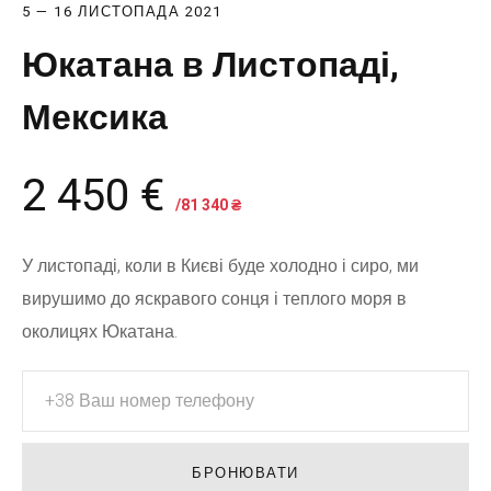
5 — 16 ЛИСТОПАДА 2021
Юкатана в Листопаді,
Мексика
2 450 €
/81 340 ₴
У листопаді, коли в Києві буде холодно і сиро, ми
вирушимо до яскравого сонця і теплого моря в
околицях Юкатана.
БРОНЮВАТИ