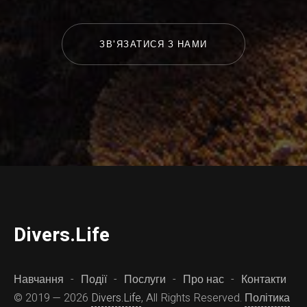
ЗВ'ЯЗАТИСЯ З НАМИ
D
ivers.
L
ife
Навчання
Події
Послуги
Про нас
Контакти
© 2019 — 2026
Divers.Life
, All Rights Reserved.
Політика