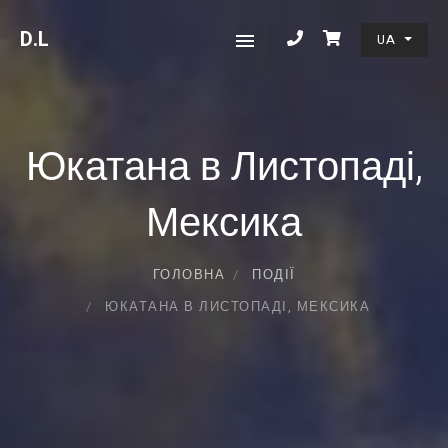
D
.L
UA
Юкатана в Листопаді,
Мексика
ГОЛОВНА
ПОДІЇ
ЮКАТАНА В ЛИСТОПАДІ, МЕКСИКА