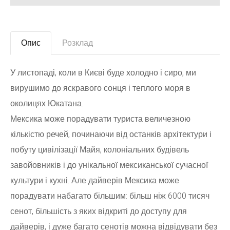
Опис
Розклад
У листопаді, коли в Києві буде холодно і сиро, ми
вирушимо до яскравого сонця і теплого моря в
околицях Юкатана.
Мексика може порадувати туриста величезною
кількістю речей, починаючи від останків архітектури і
побуту цивілізації Майя, колоніальних будівель
завойовників і до унікальної мексиканської сучасної
культури і кухні. Але дайверів Мексика може
порадувати набагато більшим: більш ніж 6000 тисяч
сенот, більшість з яких відкриті до доступу для
дайверів, і дуже багато сенотів можна відвідувати без