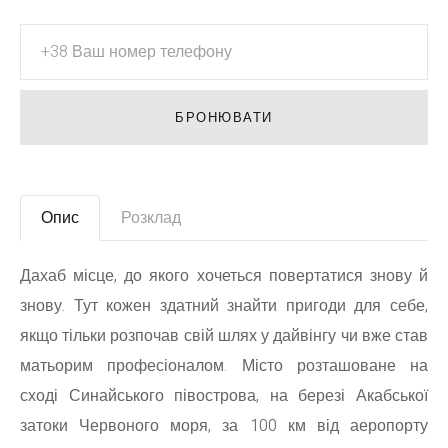
БРОНЮВАТИ
Опис
Розклад
Дахаб місце, до якого хочеться повертатися знову й
знову. Тут кожен здатний знайти пригоди для себе,
якщо тільки розпочав свій шлях у дайвінгу чи вже став
матьорим професіоналом. Місто розташоване на
сході Синайського півострова, на березі Акабської
затоки Червоного моря, за 100 км від аеропорту