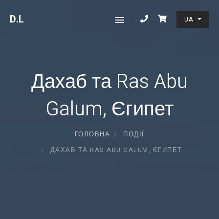
D
.L
UA
Дахаб та Ras Abu
Galum, Єгипет
ГОЛОВНА
ПОДІЇ
ДАХАБ ТА RAS ABU GALUM, ЄГИПЕТ