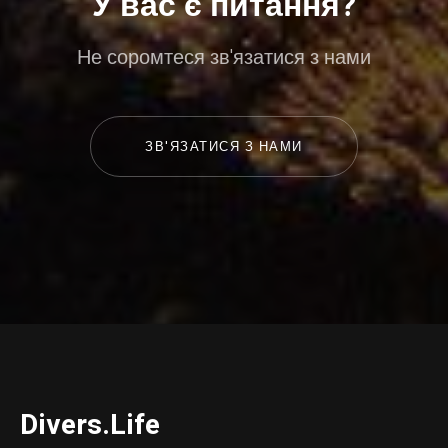
У вас є питання?
Не соромтеся зв'язатися з нами
ЗВ'ЯЗАТИСЯ З НАМИ
D
ivers.
L
ife