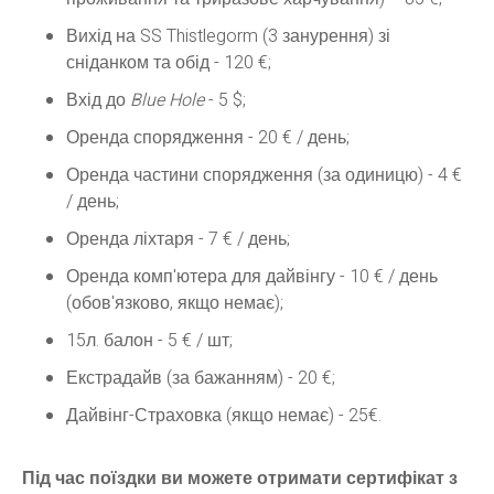
Вихід на SS Thistlegorm (3 занурення) зі
сніданком та обід - 120 €;
Вхід до
Blue Hole
- 5 $;
Оренда спорядження - 20 € / день;
Оренда частини спорядження (за одиницю) - 4 €
/ день;
Оренда ліхтаря - 7 € / день;
Оренда комп'ютера для дайвінгу - 10 € / день
(обов'язково, якщо немає);
15л. балон - 5 € / шт;
Екстрадайв (за бажанням) - 20 €;
Дайвінг-Страховка (якщо немає) - 25€.
Під час поїздки ви можете отримати сертифікат з