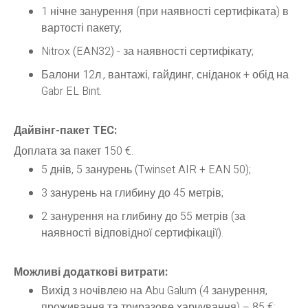
1 нічне занурення (при наявності сертифіката) в
вартості пакету;
Nitrox (EAN32) - за наявності сертифікату;
Балони 12л., вантажі, гайдинг, сніданок + обід на
Gabr EL Bint.
Дайвінг-пакет TEC:
Доплата за пакет 150 €.
5 днів, 5 занурень (Twinset AIR + EAN 50);
3 занурень на глибину до 45 метрів;
2 занурення на глибину до 55 метрів (за
наявності відповідної сертифікації).
Можливі додаткові витрати:
Вихід з ночівлею на Abu Galum (4 занурення,
проживання та триразове харчування) – 85 €;